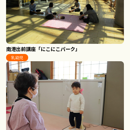
南港出前講座「にこにこパーク」
乳幼児