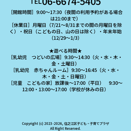
06-6674-5405
TEL
［開館時間］9:00～17:30（夜間の利用予約がある場合
は21:00まで）
［休業日］月曜日（7/21～8/31までの間の月曜日を除
く）・祝日（こどもの日、山の日は除く）・年末年始
（12/29～1/3）
★遊べる時間★
［乳幼児 つどいの広場］9:30～14:30（火・水・木・
金・土曜日）
［乳幼児 赤ちゃんルーム］9:30～16:45（火・水・
木・金・土・日曜日）
［児童 こどもの家］放課後～17:00（平日） 9:30～
12:00・13:00～17:00（学校が休みの日）
Copyright (c) 2023-2026, 住之江区子ども・子育てプラザ
All Right Reserved.