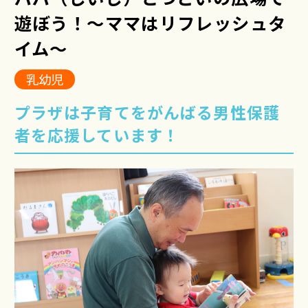
遊ぼう！～ママはリフレッシュタ
イム～
乳幼児
プラザは子育てをがんばる男性保護
者を応援しています！