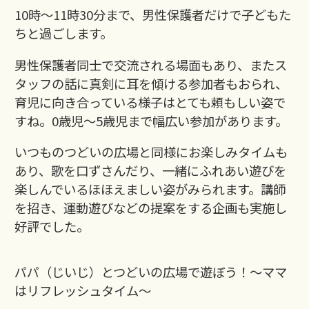
10時～11時30分まで、男性保護者だけで子どもた
ちと過ごします。
男性保護者同士で交流される場面もあり、またス
タッフの話に真剣に耳を傾ける参加者もおられ、
育児に向き合っている様子はとても頼もしい姿で
すね。0歳児～5歳児まで幅広い参加があります。
いつものつどいの広場と同様にお楽しみタイムも
あり、歌を口ずさんだり、一緒にふれあい遊びを
楽しんでいるほほえましい姿がみられます。講師
を招き、運動遊びなどの提案をする企画も実施し
好評でした。
パパ（じいじ）とつどいの広場で遊ぼう！～ママ
はリフレッシュタイム～