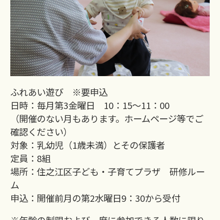
ふれあい遊び ※要申込
日時：毎月第3金曜日 10：15～11：00
（開催のない月もあります。ホームページ等でご
確認ください）
対象：乳幼児（1歳未満）とその保護者
定員：8組
場所：住之江区子ども・子育てプラザ 研修ルー
ム
申込：開催前月の第2水曜日9：30から受付