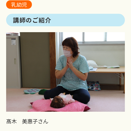
乳幼児
講師のご紹介
髙木 美惠子さん