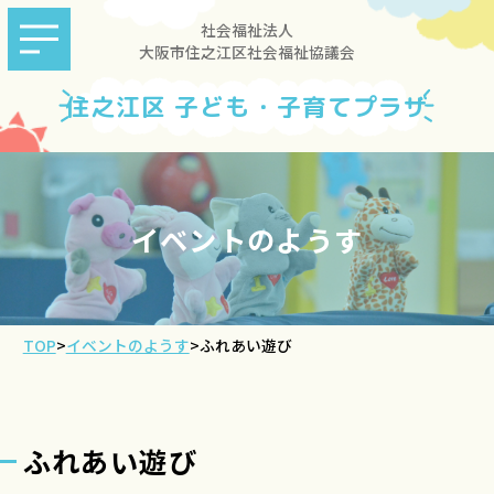
社会福祉法人
大阪市住之江区社会福祉協議会
住之江区 子ども・子育てプラザ
イベントのようす
TOP
>
イベントのようす
>
ふれあい遊び
ふれあい遊び