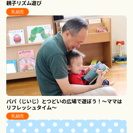
親子リズム遊び
乳幼児
パパ（じいじ）とつどいの広場で遊ぼう！～ママは
リフレッシュタイム～
乳幼児