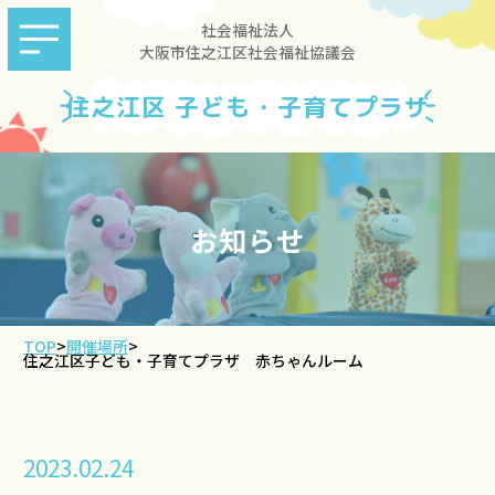
社会福祉法人
大阪市住之江区社会福祉協議会
住之江区 子ども・子育てプラザ
お知らせ
TOP
>
開催場所
>
住之江区子ども・子育てプラザ 赤ちゃんルーム
2023.02.24