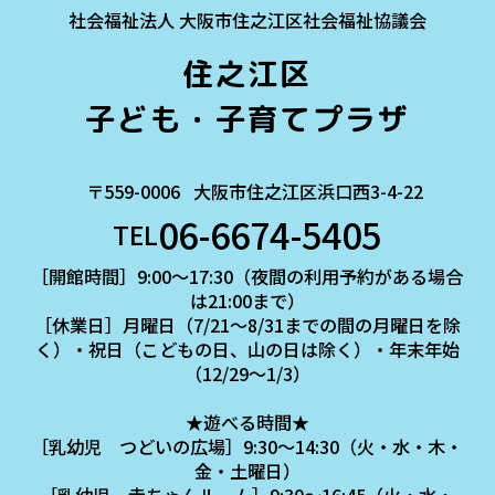
社会福祉法人 大阪市住之江区社会福祉協議会
住之江区
子ども・子育てプラザ
〒559-0006
大阪市住之江区浜口西3-4-22
06-6674-5405
TEL
［開館時間］9:00～17:30（夜間の利用予約がある場合
は21:00まで）
［休業日］月曜日（7/21～8/31までの間の月曜日を除
く）・祝日（こどもの日、山の日は除く）・年末年始
（12/29～1/3）
★遊べる時間★
［乳幼児 つどいの広場］9:30～14:30（火・水・木・
金・土曜日）