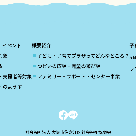
・イベント
概要紹介
子
対象
子ども・子育てプラザってどんなところ？
S
象
つどいの広場・児童の遊び場
プ
・支援者等対象
ファミリー・サポート・センター事業
トのようす
社会福祉法人 大阪市住之江区社会福祉協議会