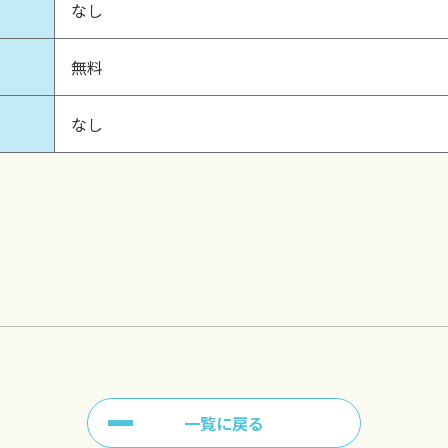
なし
無料
なし
一覧に戻る