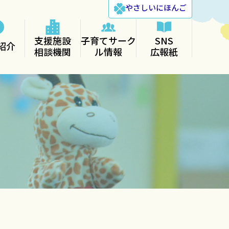
やさしい
にほんご
支援施設
子育てサーク
SNS
紹介
相談機関
ル情報
広報紙