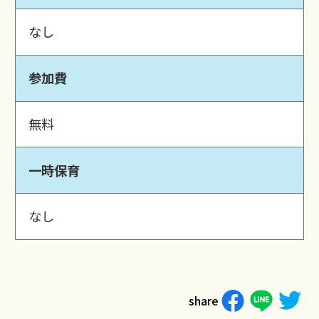
なし
参加費
無料
一時保育
なし
share