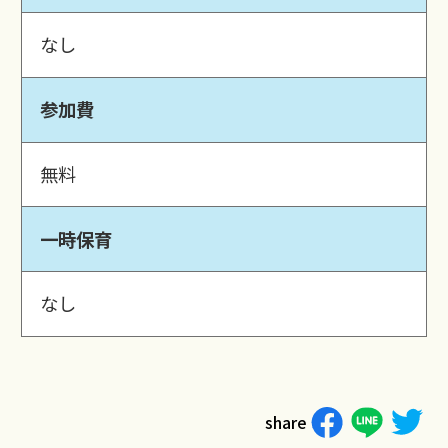
なし
参加費
無料
一時保育
なし
share