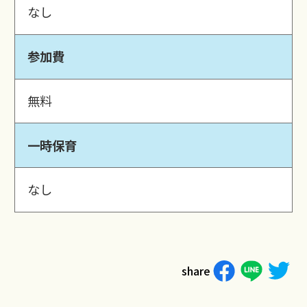
なし
参加費
無料
一時保育
なし
share