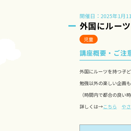
開催日：2025年1月11
外国にルー
児童
講座概要・ご注
外国にルーツを持つ子ど
勉強以外の楽しい企画も
（時間内で都合の良い時
詳しくは→
こちら
やさ