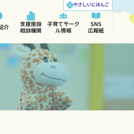
やさしい
にほんご
支援施設
子育てサーク
SNS
紹介
相談機関
ル情報
広報紙