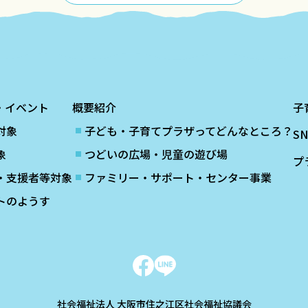
・イベント
概要紹介
子
対象
子ども・子育てプラザってどんなところ？
S
象
つどいの広場・児童の遊び場
プ
・支援者等対象
ファミリー・サポート・センター事業
トのようす
社会福祉法人 大阪市住之江区社会福祉協議会