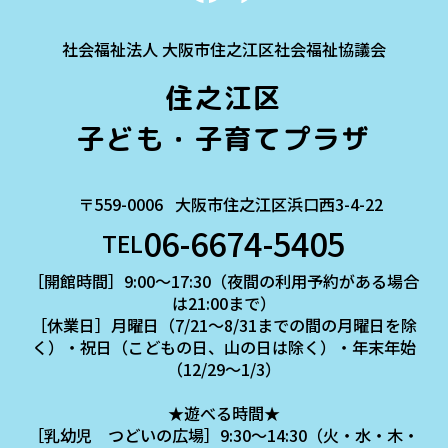
社会福祉法人 大阪市住之江区社会福祉協議会
住之江区
子ども・子育てプラザ
〒559-0006
大阪市住之江区浜口西3-4-22
06-6674-5405
TEL
［開館時間］9:00～17:30（夜間の利用予約がある場合
は21:00まで）
［休業日］月曜日（7/21～8/31までの間の月曜日を除
く）・祝日（こどもの日、山の日は除く）・年末年始
（12/29～1/3）
★遊べる時間★
［乳幼児 つどいの広場］9:30～14:30（火・水・木・