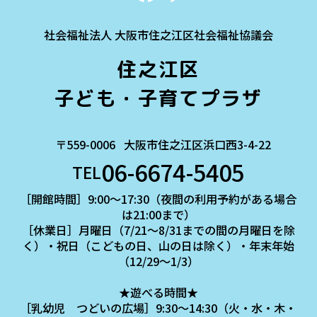
社会福祉法人 大阪市住之江区社会福祉協議会
住之江区
子ども・子育てプラザ
〒559-0006
大阪市住之江区浜口西3-4-22
06-6674-5405
TEL
［開館時間］9:00～17:30（夜間の利用予約がある場合
は21:00まで）
［休業日］月曜日（7/21～8/31までの間の月曜日を除
く）・祝日（こどもの日、山の日は除く）・年末年始
（12/29～1/3）
★遊べる時間★
［乳幼児 つどいの広場］9:30～14:30（火・水・木・