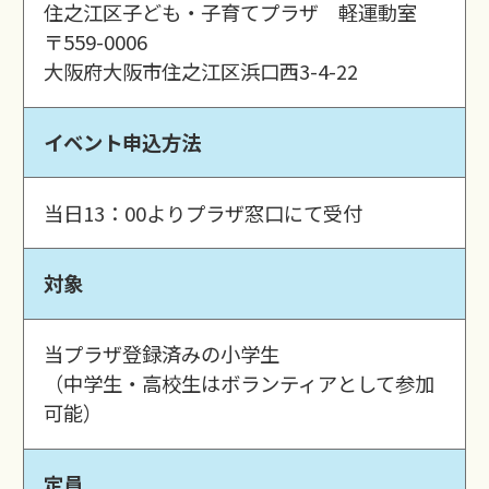
住之江区子ども・子育てプラザ 軽運動室
〒559-0006
大阪府大阪市住之江区浜口西3-4-22
イベント申込方法
当日13：00よりプラザ窓口にて受付
対象
当プラザ登録済みの小学生
（中学生・高校生はボランティアとして参加
可能）
定員