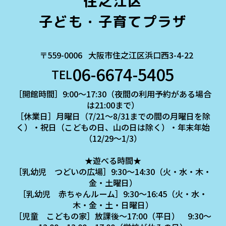
住之江区
子ども・子育てプラザ
〒559-0006
大阪市住之江区浜口西3-4-22
06-6674-5405
TEL
［開館時間］9:00～17:30（夜間の利用予約がある場合
は21:00まで）
［休業日］月曜日（7/21～8/31までの間の月曜日を除
く）・祝日（こどもの日、山の日は除く）・年末年始
（12/29～1/3）
★遊べる時間★
［乳幼児 つどいの広場］9:30～14:30（火・水・木・
金・土曜日）
［乳幼児 赤ちゃんルーム］9:30～16:45（火・水・
木・金・土・日曜日）
［児童 こどもの家］放課後～17:00（平日） 9:30～