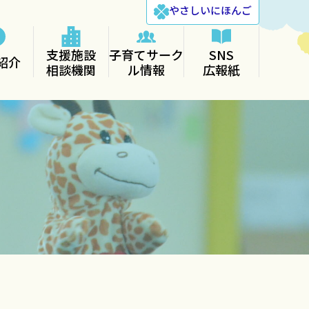
やさしい
にほんご
支援施設
子育てサーク
SNS
紹介
相談機関
ル情報
広報紙