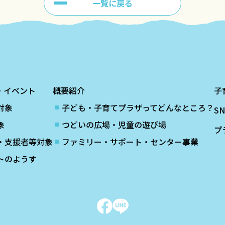
一覧に戻る
・イベント
概要紹介
子
対象
子ども・子育てプラザってどんなところ？
S
象
つどいの広場・児童の遊び場
プ
・支援者等対象
ファミリー・サポート・センター事業
トのようす