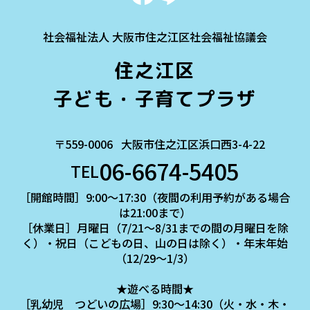
社会福祉法人 大阪市住之江区社会福祉協議会
住之江区
子ども・子育てプラザ
〒559-0006
大阪市住之江区浜口西3-4-22
06-6674-5405
TEL
［開館時間］9:00～17:30（夜間の利用予約がある場合
は21:00まで）
［休業日］月曜日（7/21～8/31までの間の月曜日を除
く）・祝日（こどもの日、山の日は除く）・年末年始
（12/29～1/3）
★遊べる時間★
［乳幼児 つどいの広場］9:30～14:30（火・水・木・