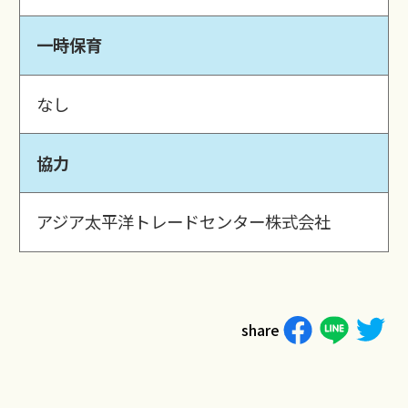
一時保育
なし
協力
アジア太平洋トレードセンター株式会社
share