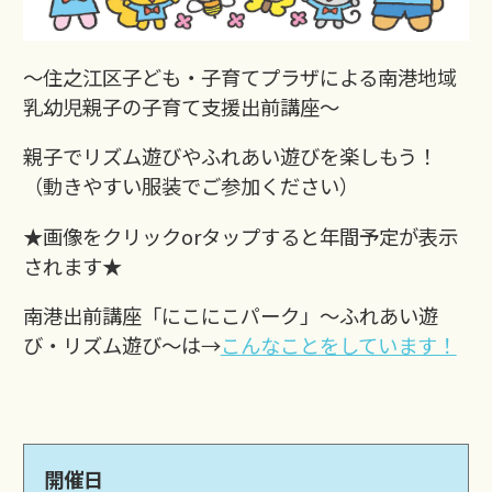
～住之江区子ども・子育てプラザによる南港地域
乳幼児親子の子育て支援出前講座～
親子でリズム遊びやふれあい遊びを楽しもう！
（動きやすい服装でご参加ください）
★画像をクリックorタップすると年間予定が表示
されます★
南港出前講座「にこにこパーク」～ふれあい遊
び・リズム遊び～は→
こんなことをしています！
開催日