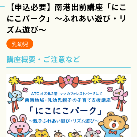
【申込必要】南港出前講座「にこ
にこパーク」～ふれあい遊び・リ
ズム遊び～
乳幼児
講座概要・ご注意など