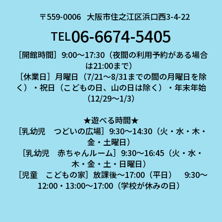
〒559-0006
大阪市住之江区浜口西3-4-22
06-6674-5405
TEL
［開館時間］9:00～17:30（夜間の利用予約がある場合
は21:00まで）
［休業日］月曜日（7/21～8/31までの間の月曜日を除
く）・祝日（こどもの日、山の日は除く）・年末年始
（12/29～1/3）
★遊べる時間★
［乳幼児 つどいの広場］9:30～14:30（火・水・木・
金・土曜日）
［乳幼児 赤ちゃんルーム］9:30～16:45（火・水・
木・金・土・日曜日）
［児童 こどもの家］放課後～17:00（平日） 9:30～
12:00・13:00～17:00（学校が休みの日）