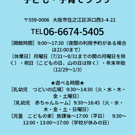
〒559-0006
大阪市住之江区浜口西3-4-22
06-6674-5405
TEL
［開館時間］9:00～17:30（夜間の利用予約がある場合
は21:00まで）
［休業日］月曜日（7/21～8/31までの間の月曜日を除
く）・祝日（こどもの日、山の日は除く）・年末年始
（12/29～1/3）
★遊べる時間★
［乳幼児 つどいの広場］9:30～14:30（火・水・木・
金・土曜日）
［乳幼児 赤ちゃんルーム］9:30～16:45（火・水・
木・金・土・日曜日）
［児童 こどもの家］放課後～17:00（平日） 9:30～
12:00・13:00～17:00（学校が休みの日）