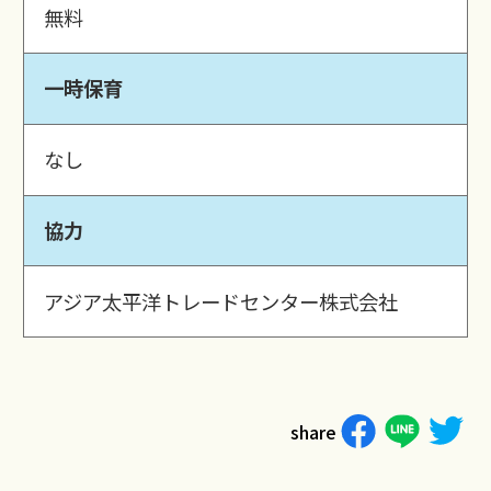
無料
一時保育
なし
協力
アジア太平洋トレードセンター株式会社
share