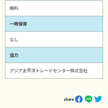
無料
一時保育
なし
協力
アジア太平洋トレードセンター株式会社
share