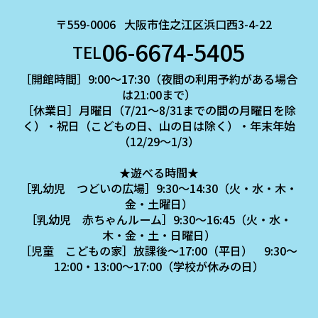
〒559-0006
大阪市住之江区浜口西3-4-22
06-6674-5405
TEL
［開館時間］9:00～17:30（夜間の利用予約がある場合
は21:00まで）
［休業日］月曜日（7/21～8/31までの間の月曜日を除
く）・祝日（こどもの日、山の日は除く）・年末年始
（12/29～1/3）
★遊べる時間★
［乳幼児 つどいの広場］9:30～14:30（火・水・木・
金・土曜日）
［乳幼児 赤ちゃんルーム］9:30～16:45（火・水・
木・金・土・日曜日）
［児童 こどもの家］放課後～17:00（平日） 9:30～
12:00・13:00～17:00（学校が休みの日）