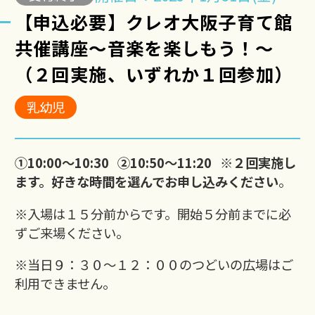
【申込必要】クレオ大阪子育て館
共催講座～音楽を楽しもう！～
（２回実施、いずれか１回参加）
乳幼児
①10:00～10:30 ②10:50～11:20 ※２回実施し
ます。好きな時間を選んでお申し込みください
。
※入場は１５分前からです。開始５分前までに必
ずご来場ください。
※当日９：３０～１２：００のつどいの広場はご
利用できません。