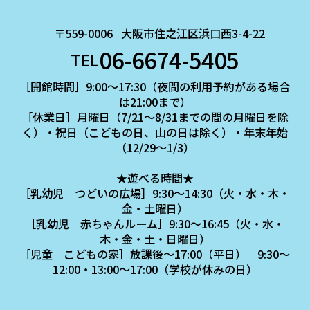
〒559-0006
大阪市住之江区浜口西3-4-22
06-6674-5405
TEL
［開館時間］9:00～17:30（夜間の利用予約がある場合
は21:00まで）
［休業日］月曜日（7/21～8/31までの間の月曜日を除
く）・祝日（こどもの日、山の日は除く）・年末年始
（12/29～1/3）
★遊べる時間★
［乳幼児 つどいの広場］9:30～14:30（火・水・木・
金・土曜日）
［乳幼児 赤ちゃんルーム］9:30～16:45（火・水・
木・金・土・日曜日）
［児童 こどもの家］放課後～17:00（平日） 9:30～
12:00・13:00～17:00（学校が休みの日）