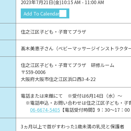
2023年7月21日(金)
10:15 AM - 11:00 AM
Add To Calendar
住之江区子ども・子育てプラザ
髙木美恵子さん（ベビーマッサージインストラクタ
住之江区子ども・子育てプラザ 研修ルーム
〒559-0006
大阪府大阪市住之江区浜口西3-4-22
電話または来館にて ※受付は6月14日（水）～
※電話申込・お問い合わせは住之江区子ども・子
06-6674-5405
【電話受付時間】9：30～17：0
3ヵ月以上で首がすわった1歳未満の乳児と保護者