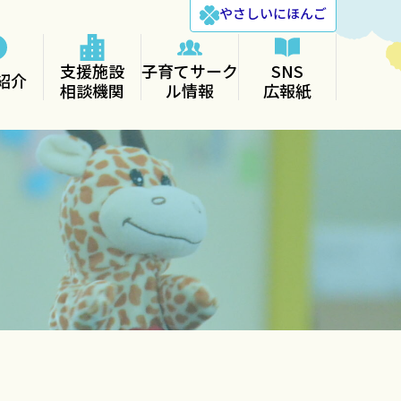
やさしい
にほんご
支援施設
子育てサーク
SNS
紹介
相談機関
ル情報
広報紙