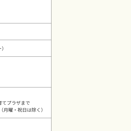
ー）
育てプラザまで
0（月曜・祝日は除く）