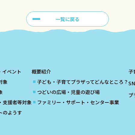
一覧に戻る
・イベント
概要紹介
子
対象
子ども・子育てプラザってどんなところ？
S
象
つどいの広場・児童の遊び場
プ
・支援者等対象
ファミリー・サポート・センター事業
トのようす