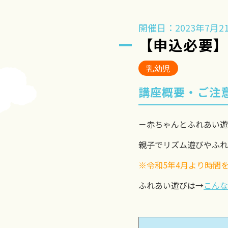
開催日：2023年7月21
【申込必要
乳幼児
講座概要・ご注
－赤ちゃんとふれあい遊
親子でリズム遊びやふれ
※令和5年4月より時間を
ふれあい遊びは→
こんな