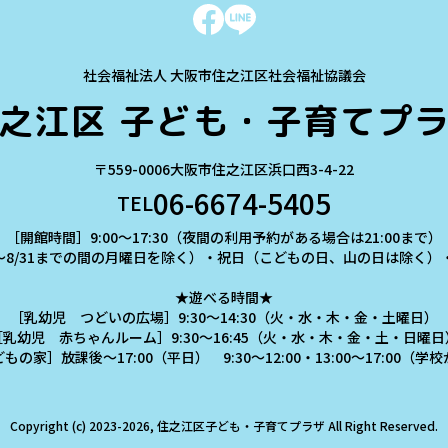
社会福祉法人 大阪市住之江区社会福祉協議会
之江区
子ども・子育てプ
〒559-0006
大阪市住之江区浜口西3-4-22
06-6674-5405
TEL
［開館時間］9:00～17:30（夜間の利用予約がある場合は21:00まで）
～8/31までの間の月曜日を除く）・祝日（こどもの日、山の日は除く）・年
★遊べる時間★
［乳幼児 つどいの広場］9:30～14:30（火・水・木・金・土曜日）
［乳幼児 赤ちゃんルーム］9:30～16:45（火・水・木・金・土・日曜日
の家］放課後～17:00（平日） 9:30～12:00・13:00～17:00（
Copyright (c) 2023-2026, 住之江区子ども・子育てプラザ
All Right Reserved.