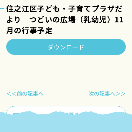
住之江区子ども・子育てプラザだ
より つどいの広場（乳幼児）11
月の行事予定
ダウンロード
＜＜前の記事へ
次の記事へ＞＞
一覧に戻る