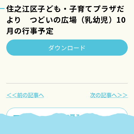
住之江区子ども・子育てプラザだ
より つどいの広場（乳幼児）10
月の行事予定
ダウンロード
＜＜前の記事へ
次の記事へ＞＞
一覧に戻る