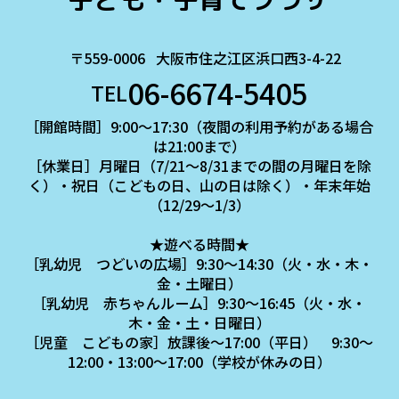
〒559-0006
大阪市住之江区浜口西3-4-22
06-6674-5405
TEL
［開館時間］9:00～17:30（夜間の利用予約がある場合
は21:00まで）
［休業日］月曜日（7/21～8/31までの間の月曜日を除
く）・祝日（こどもの日、山の日は除く）・年末年始
（12/29～1/3）
★遊べる時間★
［乳幼児 つどいの広場］9:30～14:30（火・水・木・
金・土曜日）
［乳幼児 赤ちゃんルーム］9:30～16:45（火・水・
木・金・土・日曜日）
［児童 こどもの家］放課後～17:00（平日） 9:30～
12:00・13:00～17:00（学校が休みの日）