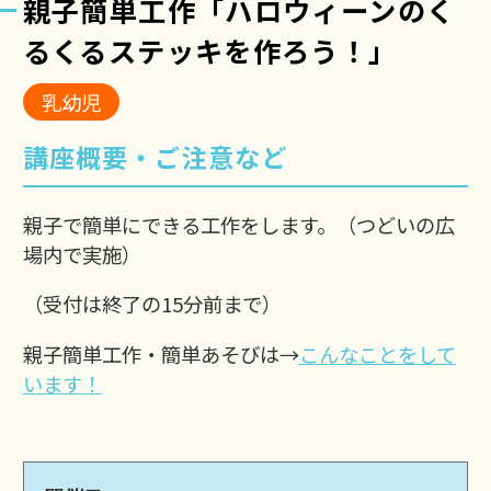
親子簡単工作「ハロウィーンのく
るくるステッキを作ろう！」
乳幼児
講座概要・ご注意など
親子で簡単にできる工作をします。（つどいの広
場内で実施）
（受付は終了の15分前まで）
親子簡単工作・簡単あそびは→
こんなことをして
います！