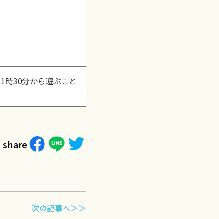
1時30分から遊ぶこと
share
次の記事へ＞＞