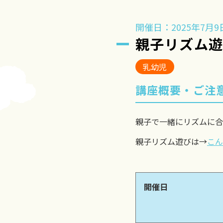
開催日：2025年7月9
親子リズム
乳幼児
講座概要・ご注
親子で一緒にリズムに合
親子リズム遊びは→
こん
開催日