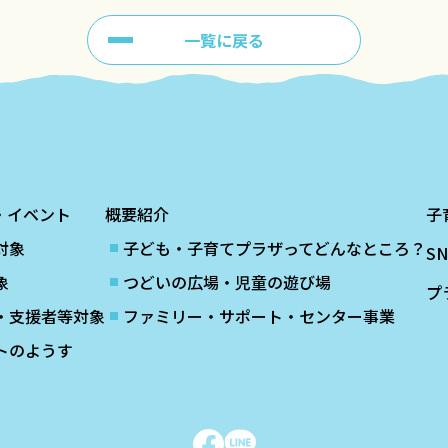
一覧に戻る
・イベント
概要紹介
子
対象
子ども・子育てプラザってどんなところ？
S
象
つどいの広場・児童の遊び場
プ
・支援者等対象
ファミリー・サポート・センター事業
トのようす