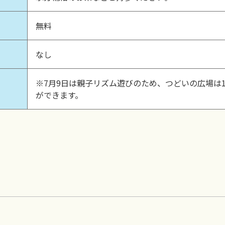
無料
なし
て
※7月9日は親子リズム遊びのため、つどいの広場は1
ができます。