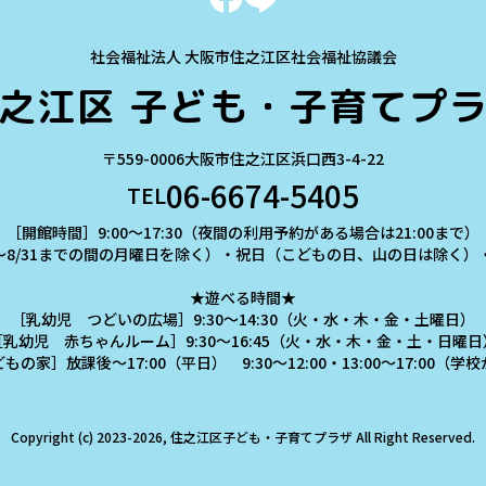
社会福祉法人 大阪市住之江区社会福祉協議会
之江区
子ども・子育てプ
〒559-0006
大阪市住之江区浜口西3-4-22
06-6674-5405
TEL
［開館時間］9:00～17:30（夜間の利用予約がある場合は21:00まで）
～8/31までの間の月曜日を除く）・祝日（こどもの日、山の日は除く）・年
★遊べる時間★
［乳幼児 つどいの広場］9:30～14:30（火・水・木・金・土曜日）
［乳幼児 赤ちゃんルーム］9:30～16:45（火・水・木・金・土・日曜日
の家］放課後～17:00（平日） 9:30～12:00・13:00～17:00（
Copyright (c) 2023-2026, 住之江区子ども・子育てプラザ
All Right Reserved.