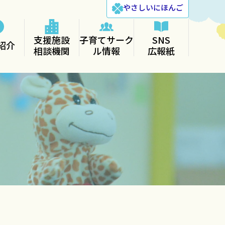
やさしい
にほんご
支援施設
子育てサーク
SNS
紹介
相談機関
ル情報
広報紙