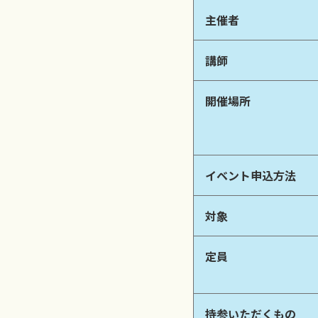
主催者
講師
開催場所
イベント申込方法
対象
定員
持参いただくもの