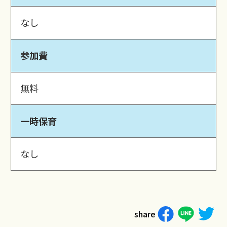
なし
参加費
無料
一時保育
なし
share