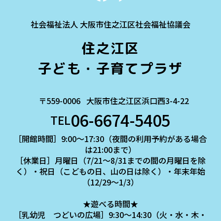
社会福祉法人 大阪市住之江区社会福祉協議会
住之江区
子ども・子育てプラザ
〒559-0006
大阪市住之江区浜口西3-4-22
06-6674-5405
TEL
［開館時間］9:00～17:30（夜間の利用予約がある場合
は21:00まで）
［休業日］月曜日（7/21～8/31までの間の月曜日を除
く）・祝日（こどもの日、山の日は除く）・年末年始
（12/29～1/3）
★遊べる時間★
［乳幼児 つどいの広場］9:30～14:30（火・水・木・