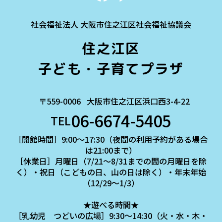
社会福祉法人 大阪市住之江区社会福祉協議会
住之江区
子ども・子育てプラザ
〒559-0006
大阪市住之江区浜口西3-4-22
06-6674-5405
TEL
［開館時間］9:00～17:30（夜間の利用予約がある場合
は21:00まで）
［休業日］月曜日（7/21～8/31までの間の月曜日を除
く）・祝日（こどもの日、山の日は除く）・年末年始
（12/29～1/3）
★遊べる時間★
［乳幼児 つどいの広場］9:30～14:30（火・水・木・