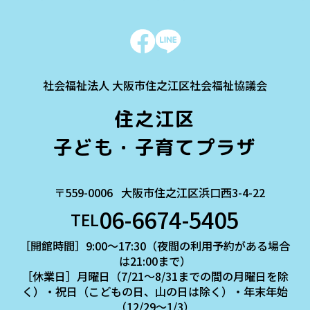
社会福祉法人 大阪市住之江区社会福祉協議会
住之江区
子ども・子育てプラザ
〒559-0006
大阪市住之江区浜口西3-4-22
06-6674-5405
TEL
［開館時間］9:00～17:30（夜間の利用予約がある場合
は21:00まで）
［休業日］月曜日（7/21～8/31までの間の月曜日を除
く）・祝日（こどもの日、山の日は除く）・年末年始
（12/29～1/3）