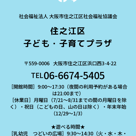
社会福祉法人 大阪市住之江区社会福祉協議会
住之江区
子ども・子育てプラザ
〒559-0006
大阪市住之江区浜口西3-4-22
06-6674-5405
TEL
［開館時間］9:00～17:30（夜間の利用予約がある場合
は21:00まで）
［休業日］月曜日（7/21～8/31までの間の月曜日を除
く）・祝日（こどもの日、山の日は除く）・年末年始
（12/29～1/3）
★遊べる時間★
［乳幼児 つどいの広場］9:30～14:30（火・水・木・