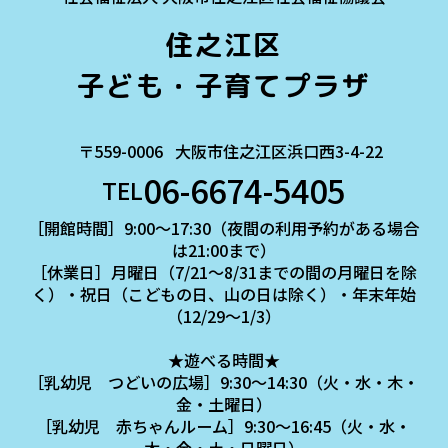
住之江区
子ども・子育てプラザ
〒559-0006
大阪市住之江区浜口西3-4-22
06-6674-5405
TEL
［開館時間］9:00～17:30（夜間の利用予約がある場合
は21:00まで）
［休業日］月曜日（7/21～8/31までの間の月曜日を除
く）・祝日（こどもの日、山の日は除く）・年末年始
（12/29～1/3）
★遊べる時間★
［乳幼児 つどいの広場］9:30～14:30（火・水・木・
金・土曜日）
［乳幼児 赤ちゃんルーム］9:30～16:45（火・水・