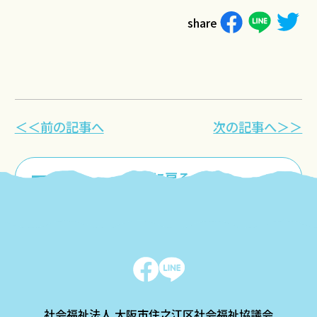
share
＜＜前の記事へ
次の記事へ＞＞
一覧に戻る
社会福祉法人 大阪市住之江区社会福祉協議会