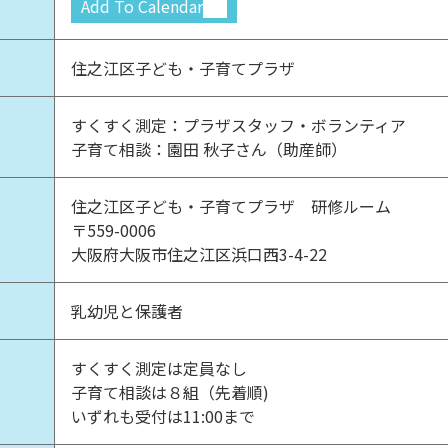
Add To Calendar
住之江区子ども・子育てプラザ
すくすく測定：プラザスタッフ・ボランティア
子育て相談：園田 秋子さん（助産師）
住之江区子ども・子育てプラザ 研修ルーム
〒559-0006
大阪府大阪市住之江区浜口西3-4-22
乳幼児と保護者
すくすく測定は定員なし
子育て相談は８組（先着順)
いずれも受付は11:00まで