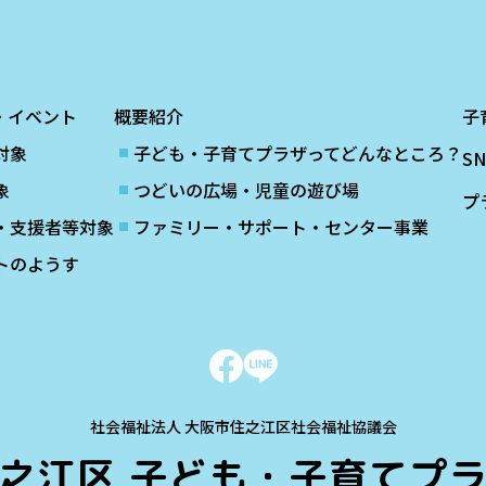
・イベント
概要紹介
子
対象
子ども・子育てプラザってどんなところ？
S
象
つどいの広場・児童の遊び場
プ
・支援者等対象
ファミリー・サポート・センター事業
トのようす
社会福祉法人 大阪市住之江区社会福祉協議会
之江区
子ども・子育てプ