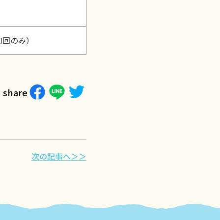
初回のみ）
share
次の記事へ＞＞