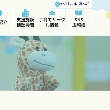
やさしい
にほんご
支援施設
子育てサーク
SNS
紹介
相談機関
ル情報
広報紙