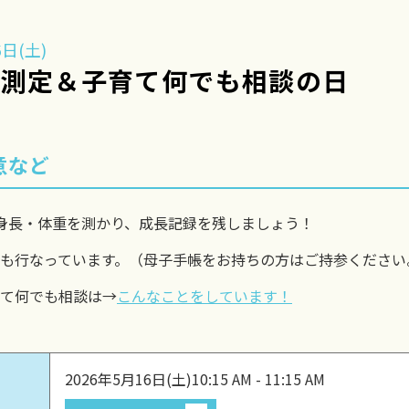
日(土)
長測定＆子育て何でも相談の日
意など
身長・体重を測かり、成長記録を残しましょう！
も行なっています。（母子手帳をお持ちの方はご持参ください
て何でも相談は→
こんなことをしています！
2026年5月16日(土)
10:15 AM - 11:15 AM