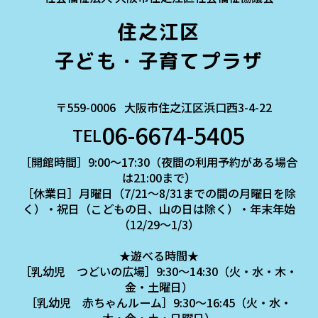
住之江区
子ども・子育てプラザ
〒559-0006
大阪市住之江区浜口西3-4-22
06-6674-5405
TEL
［開館時間］9:00～17:30（夜間の利用予約がある場合
は21:00まで）
［休業日］月曜日（7/21～8/31までの間の月曜日を除
く）・祝日（こどもの日、山の日は除く）・年末年始
（12/29～1/3）
★遊べる時間★
［乳幼児 つどいの広場］9:30～14:30（火・水・木・
金・土曜日）
［乳幼児 赤ちゃんルーム］9:30～16:45（火・水・