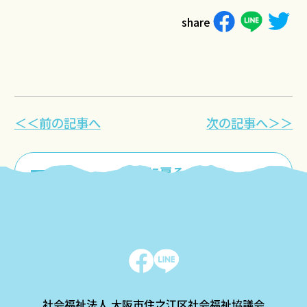
share
＜＜前の記事へ
次の記事へ＞＞
一覧に戻る
社会福祉法人 大阪市住之江区社会福祉協議会