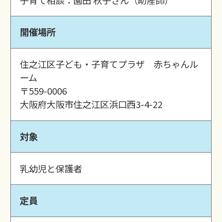
開催場所
住之江区子ども・子育てプラザ 赤ちゃんル
ーム
〒559-0006
大阪府大阪市住之江区浜口西3-4-22
対象
乳幼児と保護者
定員