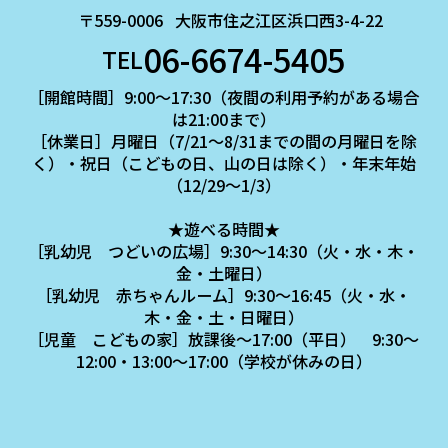
〒559-0006
大阪市住之江区浜口西3-4-22
06-6674-5405
TEL
［開館時間］9:00～17:30（夜間の利用予約がある場合
は21:00まで）
［休業日］月曜日（7/21～8/31までの間の月曜日を除
く）・祝日（こどもの日、山の日は除く）・年末年始
（12/29～1/3）
★遊べる時間★
［乳幼児 つどいの広場］9:30～14:30（火・水・木・
金・土曜日）
［乳幼児 赤ちゃんルーム］9:30～16:45（火・水・
木・金・土・日曜日）
［児童 こどもの家］放課後～17:00（平日） 9:30～
12:00・13:00～17:00（学校が休みの日）