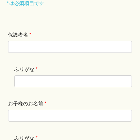
*は必須項目です
保護者名
*
ふりがな
*
お子様のお名前
*
ふりがな
*