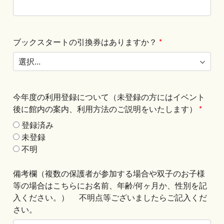
ブックスタートの引換券はありますか？
*
今年度の利用登録について（未登録の方にはイベント
後に館内の案内、利用方法のご説明をいたします）
*
登録済み
未登録
不明
備考欄（複数の保護者が参加する場合や双子のお子様
等の場合はこちらにお名前、年齢/何ヶ月か、性別を記
入ください。） 不明点等ございましたらご記入くだ
さい。