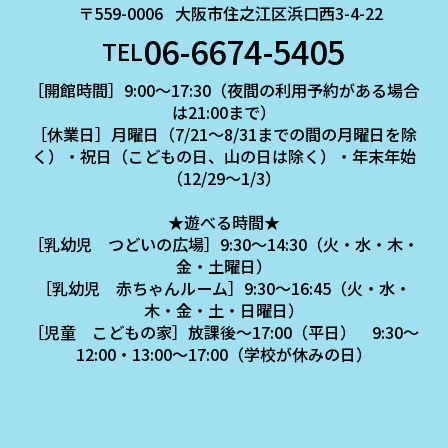
〒559-0006
大阪市住之江区浜口西3-4-22
06-6674-5405
TEL
［開館時間］9:00～17:30（夜間の利用予約がある場合
は21:00まで）
［休業日］月曜日（7/21～8/31までの間の月曜日を除
く）・祝日（こどもの日、山の日は除く）・年末年始
（12/29～1/3）
★遊べる時間★
［乳幼児 つどいの広場］9:30～14:30（火・水・木・
金・土曜日）
［乳幼児 赤ちゃんルーム］9:30～16:45（火・水・
木・金・土・日曜日）
［児童 こどもの家］放課後～17:00（平日） 9:30～
12:00・13:00～17:00（学校が休みの日）