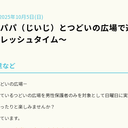
025年10月5日(日)
】パパ（じいじ）とつどいの広
レッシュタイム～
意など
どいの広場－
ているつどいの広場を男性保護者のみを対象として日曜日に実
ったりと楽しみませんか？
ています。