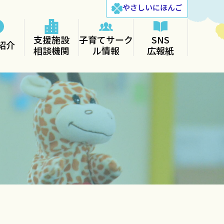
やさしい
にほんご
支援施設
子育てサーク
SNS
紹介
相談機関
ル情報
広報紙