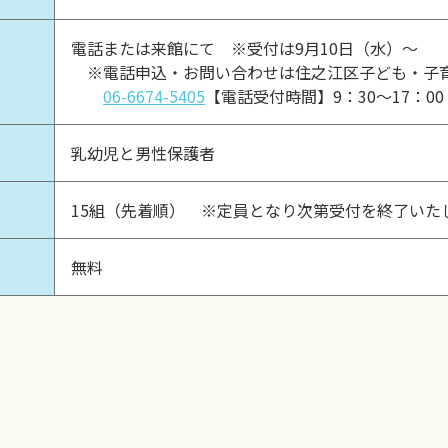
電話または来館にて ※受付は9月10日（水）～
※電話申込・お問い合わせは住之江区子ども・子
06-6674-5405
【電話受付時間】9：30～17：0
乳幼児と男性保護者
15組（先着順） ※定員となり次第受付を終了いた
無料