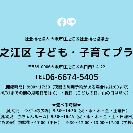
社会福祉法人 大阪市住之江区社会福祉協議会
之江区
子ども・子育てプ
〒559-0006
大阪市住之江区浜口西3-4-22
06-6674-5405
TEL
［開館時間］9:00～17:30（夜間の利用予約がある場合は21:00まで）
～8/31までの間の月曜日を除く）・祝日（こどもの日、山の日は除く）・年
★遊べる時間★
［乳幼児 つどいの広場］9:30～14:30（火・水・木・金・土曜日）
［乳幼児 赤ちゃんルーム］9:30～16:45（火・水・木・金・土・日曜日
の家］放課後～17:00（平日） 9:30～12:00・13:00～17:00（