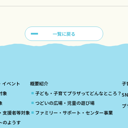
一覧に戻る
・イベント
概要紹介
子
対象
子ども・子育てプラザってどんなところ？
S
象
つどいの広場・児童の遊び場
プ
・支援者等対象
ファミリー・サポート・センター事業
トのようす