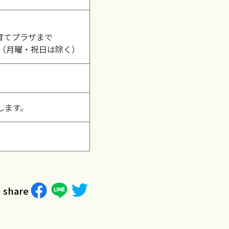
育てプラザまで
0（月曜・祝日は除く）
します。
share