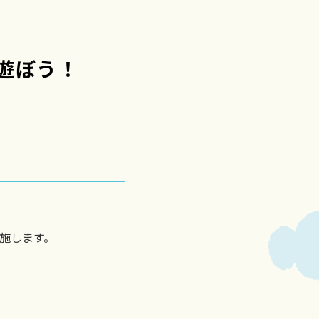
場で遊ぼう！
施します。