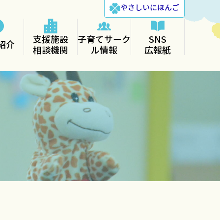
やさしい
にほんご
支援施設
子育てサーク
SNS
紹介
相談機関
ル情報
広報紙