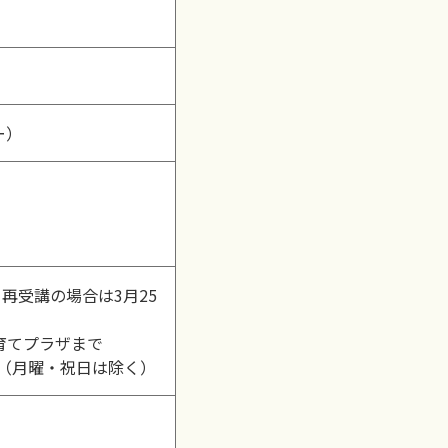
ー）
再受講の場合は3月25
育てプラザまで
0（月曜・祝日は除く）