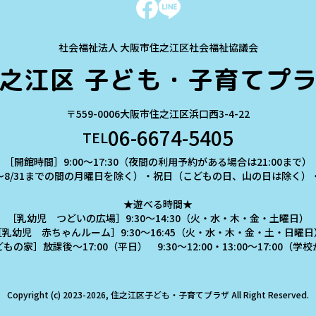
社会福祉法人 大阪市住之江区社会福祉協議会
之江区
子ども・子育てプ
〒559-0006
大阪市住之江区浜口西3-4-22
06-6674-5405
TEL
［開館時間］9:00～17:30（夜間の利用予約がある場合は21:00まで）
～8/31までの間の月曜日を除く）・祝日（こどもの日、山の日は除く）・年
★遊べる時間★
［乳幼児 つどいの広場］9:30～14:30（火・水・木・金・土曜日）
［乳幼児 赤ちゃんルーム］9:30～16:45（火・水・木・金・土・日曜日
の家］放課後～17:00（平日） 9:30～12:00・13:00～17:00（
Copyright (c) 2023-2026, 住之江区子ども・子育てプラザ
All Right Reserved.