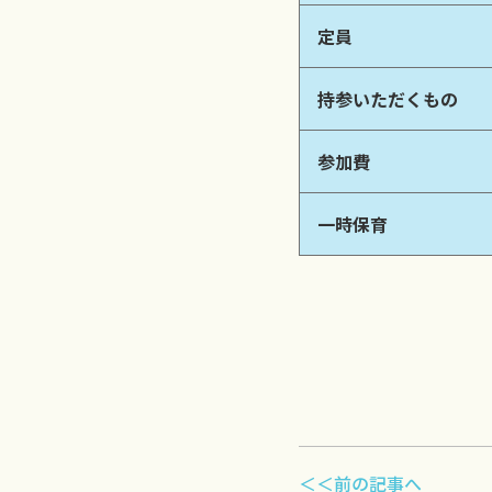
定員
持参いただくもの
参加費
一時保育
＜＜前の記事へ