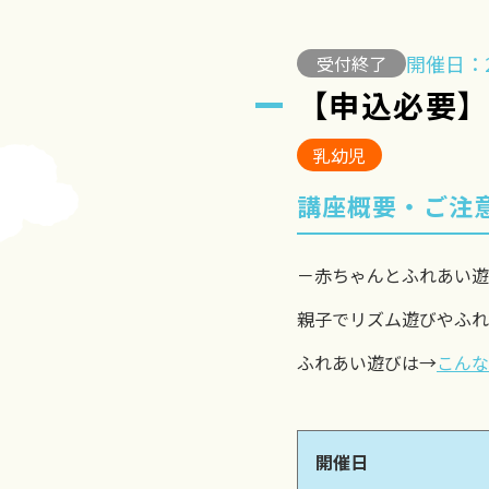
開催日：2
受付終了
【申込必要
乳幼児
講座概要・ご注
－赤ちゃんとふれあい遊
親子でリズム遊びやふれ
ふれあい遊びは→
こんな
開催日