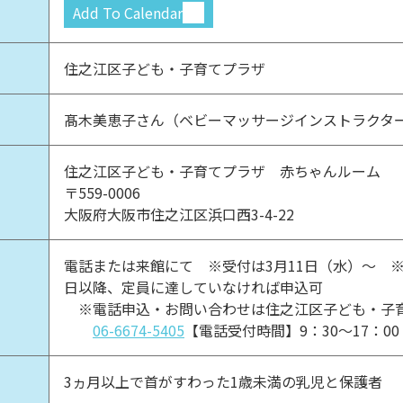
Add To Calendar
住之江区子ども・子育てプラザ
髙木美恵子さん（ベビーマッサージインストラクタ
住之江区子ども・子育てプラザ 赤ちゃんルーム
〒559-0006
大阪府大阪市住之江区浜口西3-4-22
電話または来館にて ※受付は3月11日（水）～ ※
日以降、定員に達していなければ申込可
※電話申込・お問い合わせは住之江区子ども・子
06-6674-5405
【電話受付時間】9：30～17：0
3ヵ月以上で首がすわった1歳未満の乳児と保護者