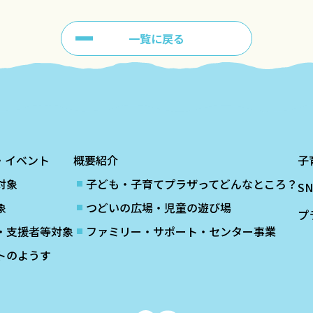
一覧に戻る
・イベント
概要紹介
子
対象
子ども・子育てプラザってどんなところ？
S
象
つどいの広場・児童の遊び場
プ
・支援者等対象
ファミリー・サポート・センター事業
トのようす