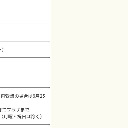
ー）
再受講の場合は6月25
育てプラザまで
0（月曜・祝日は除く）