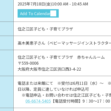
2025年7月18日(金)
10:00 AM - 10:45 AM
Add To Calendar
住之江区子ども・子育てプラザ
髙木美恵子さん（ベビーマッサージインストラクタ
住之江区子ども・子育てプラザ 赤ちゃんルーム
〒559-0006
大阪府大阪市住之江区浜口西3-4-22
電話または来館にて ※受付は6月11日（水）～ ※
日以降、定員に達していなければ申込可
※電話申込・お問い合わせは住之江区子ども・子
06-6674-5405
【電話受付時間】9：30～17：0