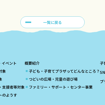
一覧に戻る
・イベント
概要紹介
子
対象
子ども・子育てプラザってどんなところ？
S
象
つどいの広場・児童の遊び場
プ
・支援者等対象
ファミリー・サポート・センター事業
トのようす