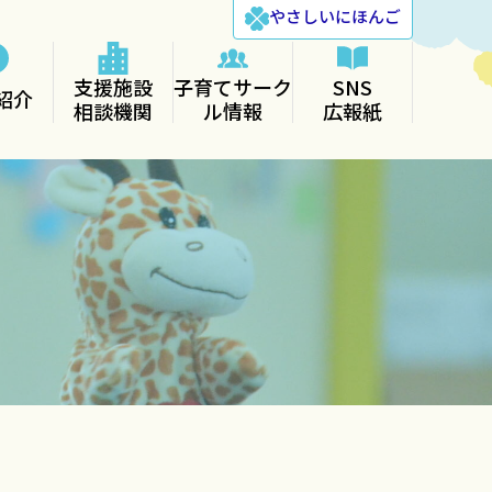
やさしい
にほんご
支援施設
子育てサーク
SNS
紹介
相談機関
ル情報
広報紙