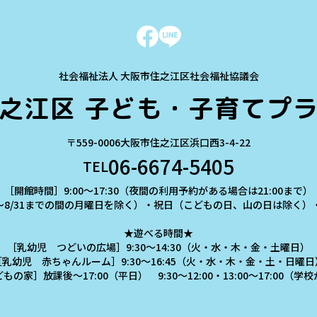
社会福祉法人 大阪市住之江区社会福祉協議会
之江区
子ども・子育てプ
〒559-0006
大阪市住之江区浜口西3-4-22
06-6674-5405
TEL
［開館時間］9:00～17:30（夜間の利用予約がある場合は21:00まで）
～8/31までの間の月曜日を除く）・祝日（こどもの日、山の日は除く）・年
★遊べる時間★
［乳幼児 つどいの広場］9:30～14:30（火・水・木・金・土曜日）
［乳幼児 赤ちゃんルーム］9:30～16:45（火・水・木・金・土・日曜日
の家］放課後～17:00（平日） 9:30～12:00・13:00～17:00（