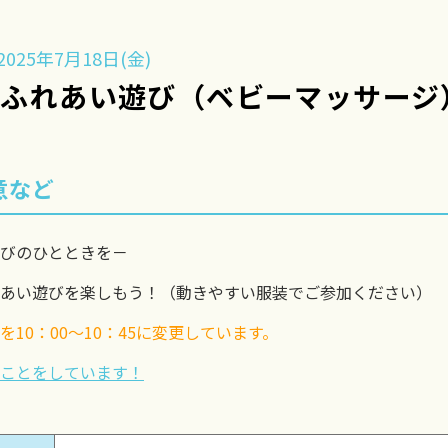
025年7月18日(金)
】ふれあい遊び（ベビーマッサージ
意など
びのひとときを－
あい遊びを楽しもう！（動きやすい服装でご参加ください）
10：00〜10：45に変更しています。
ことをしています！